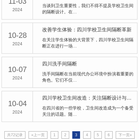
11-03
当谈到卫生重要性，我们不得不提及学校卫生间
2024
的隔断设计。在…
改善学生体验：四川学校卫生间隔断革新
10-28
在关注学生体验的大背景下，四川学校卫生间隔
2024
断正在进行一场…
四川洗手间隔断
10-07
洗手间隔断在当前现代办公环境中扮演着重要的
2024
角色。它们不仅…
四川学校卫生间改造：关注隔断设计与实施
10-04
在四川省的一些学校，卫生间改造成为一个备受
2024
关注的话题。随…
共72记录
«上一页
1
2
3
4
5
6
下一页»